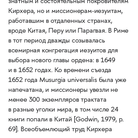
знатным и состоятельным покровителям
Кирхера, но и миссионерам-иезуитам,
работавшим в отдаленных странах,
вроде Китая, Перу или Парагвая. В Риме
в тот период дважды созывалась
всемирная конгрегация иезуитов для
выбора нового главы ордена: в 1649
и в 1652 годах. Ко времени съезда
1652 года Musurgia universalis была уже
напечатана, и миссионеры увезли не
менее 300 экземпляров трактата
в разные уголки мира, в том числе 24
книги попали в Китай [Godwin, 1979, р.
69]. Всеобъемлющий труд Кирхера