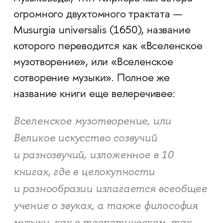
огромного двухтомного трактата —
Musurgia universalis (1650), название
которого переводится как «Вселенское
музотворение», или «Вселенское
сотворение музыки». Полное же
название книги еще велеречивее:
Вселенское музотворение, или
Великое искусство созвучий
и разнозвучий
, изложенное в 10
книгах, где в целокупности
и разнообразии излагается всеобщее
учение о звуках, а также
философия
музыки, как в теоретическом, так