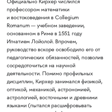
Официально Кирхер числился
профессором математики
и востоковедения в Collegium
Romanum — учебном заведении,
основанном в Риме в 1551 году
Игнатием Лойолой. Впрочем,
руководство вскоре освободило его от
педагогических обязанностей, позволив
сосредоточиться на научной
деятельности. Помимо профильных
дисциплин, Кирхер занимался физикой,
оптикой, механикой, астрономией,
астрологией, восточными и древними
языками (пытался расшифровывать