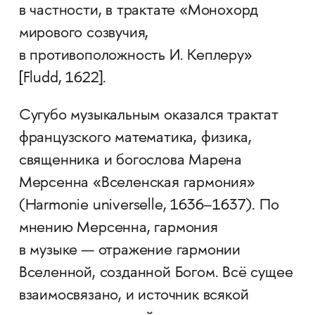
в частности, в трактате «Монохорд
мирового созвучия,
в противоположность И. Кеплеру»
[Fludd, 1622].
Сугубо музыкальным оказался трактат
французского математика, физика,
священника и богослова Марена
Мерсенна «Вселенская гармония»
(Harmonie universelle, 1636–1637). По
мнению Мерсенна, гармония
в музыке — отражение гармонии
Вселенной, созданной Богом. Всё сущее
взаимосвязано, и источник всякой