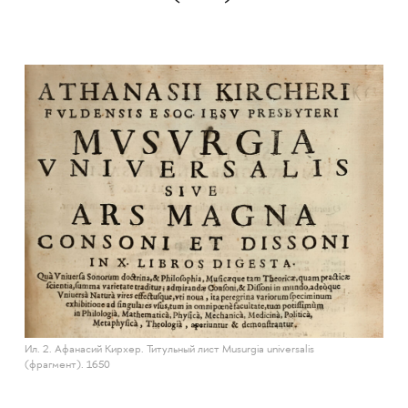
Ил. 2. Афанасий Кирхер. Титульный лист Musurgia universalis
(фрагмент). 1650