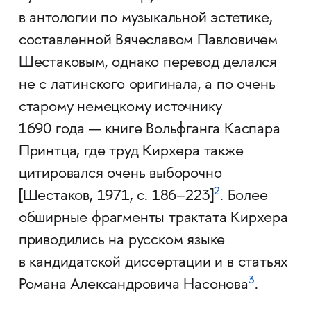
в антологии по музыкальной эстетике,
составленной Вячеславом Павловичем
Шестаковым, однако перевод делался
не с латинского оригинала, а по очень
старому немецкому источнику
1690 года — книге Вольфганга Каспара
Принтца, где труд Кирхера также
цитировался очень выборочно
2
[Шестаков, 1971, с. 186–223]
. Более
обширные фрагменты трактата Кирхера
приводились на русском языке
в кандидатской диссертации и в статьях
3
Романа Александровича Насонова
.