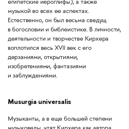
египетские иероглифы), а также
музыкой во всех ее аспектах.
Естественно, он был весьма сведущ
в богословии и библеистике. В личности,
деятельности и творчестве Кирхера
воплотился весь XVII век с его
дерзаниями, открытиями,
изобретениями, фантазиями
и заблуждениями.
M
usurgia universalis
Музыканты, а в еще большей степени
музыковеды, чтят Кирхера как автора