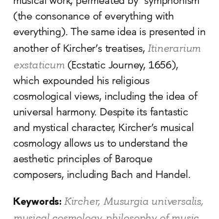
musical work, permeated by “symphonism”
(the consonance of everything with
everything). The same idea is presented in
Itinerarium
another of Kircher’s treatises,
exstaticum
(Ecstatic Journey, 1656),
which expounded his religious
cosmological views, including the idea of
universal harmony. Despite its fantastic
and mystical character, Kircher’s musical
cosmology allows us to understand the
aesthetic principles of Baroque
composers, including Bach and Handel.
Keywords:
Kircher, Musurgia universalis,
musical cosmology, philosophy of music,