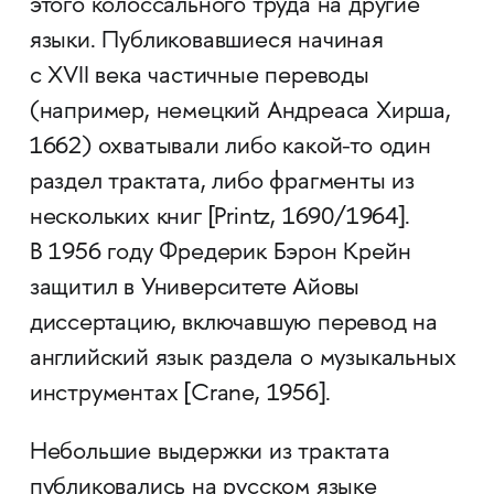
этого колоссального труда на другие
языки. Публиковавшиеся начиная
с XVII века частичные переводы
(например, немецкий Андреаса Хирша,
1662) охватывали либо ­какой-то один
раздел трактата, либо фрагменты из
нескольких книг [Printz, 1690/1964].
В 1956 году Фредерик Бэрон Крейн
защитил в Университете Айовы
диссертацию, включавшую перевод на
английский язык раздела о музыкальных
инструментах [Crane, 1956].
Небольшие выдержки из трактата
публиковались на русском языке