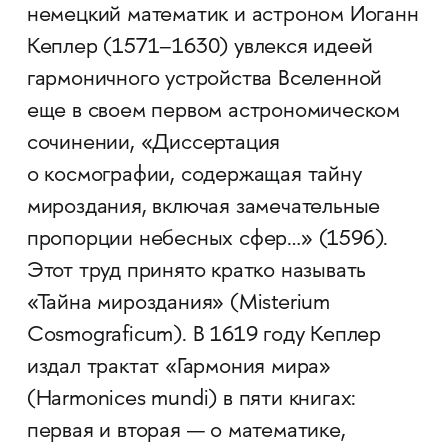
немецкий математик и астроном Иоганн
Кеплер (1571–1630) увлекся идеей
гармоничного устройства Вселенной
еще в своем первом астрономическом
сочинении, «Диссертация
о космографии, содержащая тайну
мироздания, включая замечательные
пропорции небесных сфер…» (1596).
Этот труд принято кратко называть
«Тайна мироздания» (Misterium
Cosmograficum). В 1619 году Кеплер
издал трактат «Гармония мира»
(Harmonices mundi) в пяти книгах:
первая и вторая — о математике,