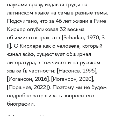
науками сразу, издавая труды на
латинском языке на самые разные темы.
Подсчитано, что за 46 лет жизни в Риме
Кирхер опубликовал 32 весьма
объемистых трактата [Scharlau, 1970, S.
II]. О Кирхере как о человеке, который
«знал всё», существует обширная
литература, в том числе и на русском
языке (в частности: [Насонов, 1995],
[Иогансон, 2016], [Иогансон, 2020],
[Поршнев, 2022]). Поэтому мы не будем
подробно затрагивать вопросы его
биографии.