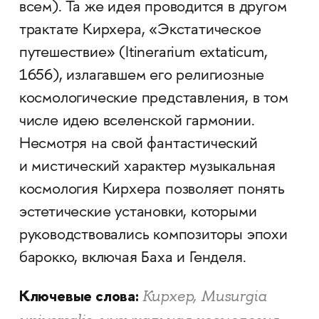
всем). Та же идея проводится в другом
трактате Кирхера, «Экстатическое
путешествие» (Itinerarium extaticum,
1656), излагавшем его религиозные
космологические представления, в том
числе идею всел
енской гармонии.
Несмотря на свой фантастический
и мистический характер музыкальная
космология Кирхера позволяет понять
эстетические установки, которыми
руководствовались композиторы эпохи
барокко, включая Баха и Генделя.
Ключевые слова:
Кирхер, Musurgia