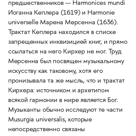
предшественников — Harmonices mundi
Иоганна Кеплера (1619) и Harmonie
universelle Марена Мерсенна (1636).
Трактат Кеплера находился в списке
запрещенных инквизицией книг, и прямо
ссылаться на него Кирхер не мог. Труд
Мерсенна был посвящен музыкальному
искусству как таковому, хотя его
пронизывала та же мысль, что и трактат
Кирхера: источником и архетипом
всякой гармонии в мире является Бог.
Музыканты обычно исследуют те части
Musurgia universalis, которые
непосредственно связаны