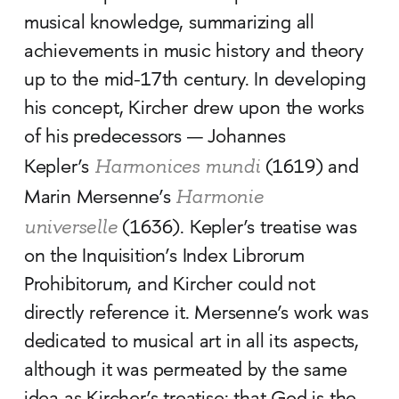
musical knowledge, summarizing all
achievements in music history and theory
up to the mid-17th century. In developing
his concept, Kircher drew upon the works
of his predecessors — Johannes
Harmonices mundi
Kepler’s
(1619) and
Harmonie
Marin Mersenne’s
universelle
(1636). Kepler’s treatise was
on the Inquisition’s Index Librorum
Prohibitorum, and Kircher could not
directly reference it. Mersenne’s work was
dedicated to musical art in all its aspects,
although it was permeated by the same