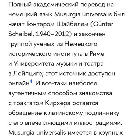
Полный академический перевод на
немецкий язык Musurgia universalis был
начат Гюнтером Шайбелем (Günter
Scheibel, 1940–2012) и закончен
группой ученых из Немецкого
исторического института в Риме
и Университета музыки и театра
в Лейпциге; этот источник доступен
4
онлайн
. И ­все-таки наиболее
аутентичным способом знакомства
с трактатом Кирхера остается
обращение к латинскому подлиннику
с его впечатляющими иллюстрациями.
Musurgia universalis имеется в крупных