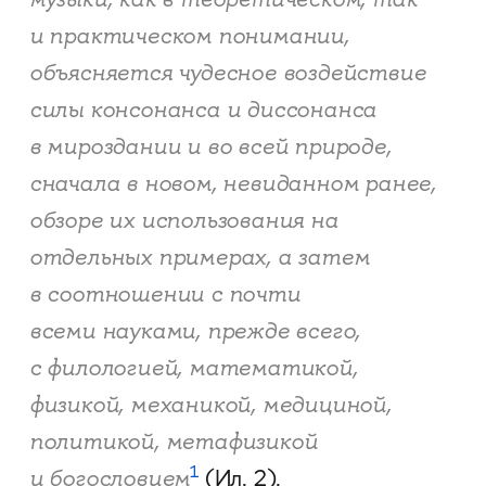
и практическом понимании,
объясняется
чудесное воздействие
силы консонанса и диссонанса
в мироздании и во
всей природе,
сначала в новом,
нев
иданном ранее,
обзоре их использования
на
отдельных примерах, а затем
в соотношении с почти
всеми
науками, прежде всего,
с филологией, математикой,
физикой, механикой, медициной,
политикой,
метафизикой
и богословием
1
(Ил. 2).