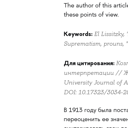
The author of this artic
these points of view.
Keywords:
El Lissitzky
Suprematism, prouns, 
Для цитирования:
Коз
интерпретации // Жу
University Journal of A
DOI: 10.17323/3034-2
В 1913 году была пос
переоценить ее значен