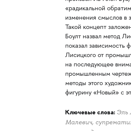
«радикальной обратим
изменения смыслов в 
Такой концепт заложе
Боулт назвал метод Л
показал зависимость 
Лисицкого от промышле
на последующее внима
промышленным чертеж
методы этого художник
фигурину «Новый» с эт
Ключевые слова:
Эль 
Малевич, супрематиз