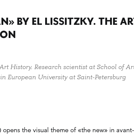
» BY EL LISSITZKY. THE AR
ION
t History. Research scientist at School of Ar
in European University at Saint-­Petersburg
) opens the visual theme of «the new» in avant-