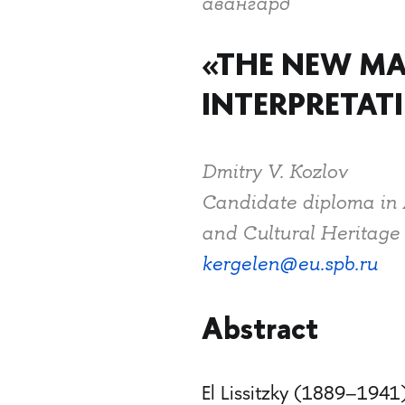
авангард
«THE NEW MAN
INTERPRETAT
Dmitry V. Kozlov
Candidate diploma in Ar
and Cultural Heritage 
kergelen@eu.spb.ru
Abstract
El Lissitzky (1889–1941