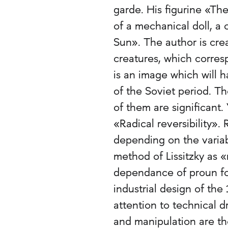
garde. His figurine «T
of a mechanical doll, a 
Sun». The author is cre
creatures, which corre
is an image which will h
of the Soviet period. T
of them are significant
«Radical reversibility». 
depending on the variab
method of Lissitzky as 
dependance of proun for
industrial design of the
attention to technical d
and manipulation are th