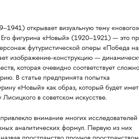
9–1941) открывает визуальную тему «нового
. Его фигурина «Новый» (1920–1921) — это п
персонаж футуристической оперы «Победа на
ает изображение-­конструкцию — динамическ
еств, которая очевидно соответствует сложн
рию. В статье предпринята попытка
рину «Новый» как образ, который будет имет
 Лисицкого в советском искусстве.
 привлекло внимание многих исследователей
жных аналитических формул. Первую из них
, назвав пространство проунов пространством