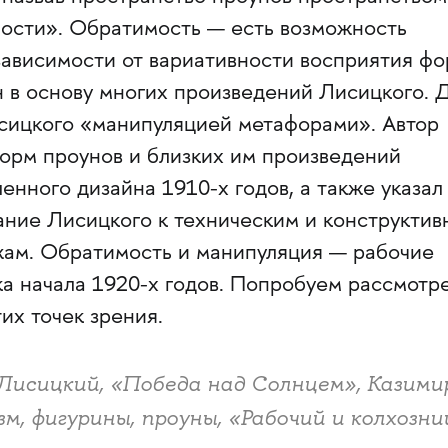
ости». Обратимость — есть возможность
зависимости от вариативности восприятия фо
н в основу многих произведений Лисицкого. 
исицкого «манипуляцией метафорами». Автор
форм проунов и близких им произведений
нного дизайна 1910-х годов, а также указал
ние Лисицкого к техническим и конструкти
ам. Обратимость и манипуляция — рабочие
а начала 1920-х годов. Попробуем рассмотр
их точек зрения.
Лисицкий, «Победа над Солнцем», Казими
м, фигурины, проуны, «Рабочий и колхозни