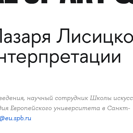
азаря Лисицко
нтерпретации
ведения, научный сотрудник Школы искус
дия Европейского университета в Санкт-
@eu.spb.ru