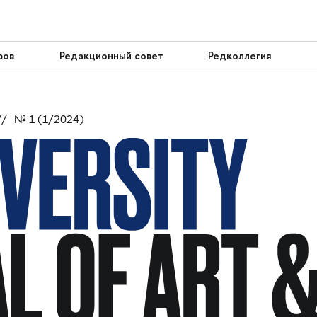
ров
Редакционный совет
Редколлегия
У
№ 1 (1/2024)