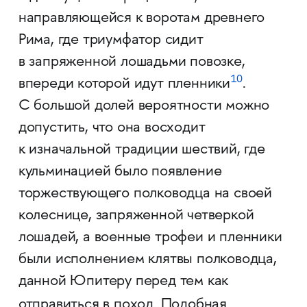
направляющейся к воротам древнего
Рима, где триумфатор сидит
в запряженной лошадьми повозке,
10
впереди которой идут пленники
.
С большой долей вероятности можно
допустить, что она восходит
к изначальной традиции шествий, где
кульминацией было появление
торжествующего полководца на своей
колеснице, запряженной четверкой
лошадей, а военные трофеи и пленники
были исполнением клятвы полководца,
данной Юпитеру перед тем как
.
отправиться в поход
Подобная