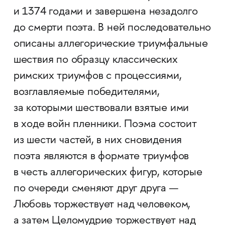
и 1374 годами и завершена незадолго
до смерти поэта. В ней последовательно
описаны аллегорические триумфальные
шествия по образцу классических
римских триумфов с процессиями,
возглавляемые победителями,
за которыми шествовали взятые ими
в ходе вой­н пленники. Поэма состоит
из шести частей, в них сновидения
поэта являются в формате триумфов
в честь аллегорических фигур, которые
по очереди сменяют друг друга —
Любовь торжествует над человеком,
а затем Целомудрие торжествует над