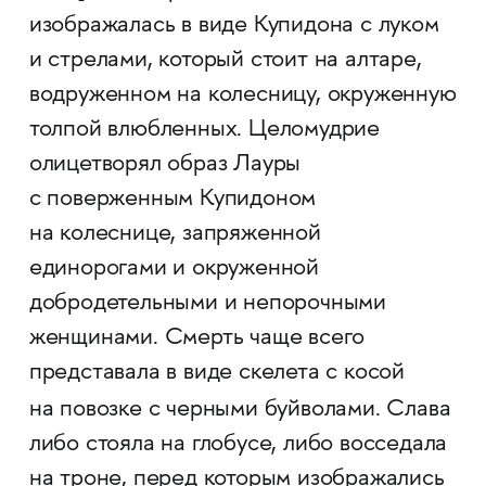
изображалась в виде Купидона с луком
и стрелами, который стоит на
алтаре,
водруженном на колесницу, окруженную
толпой влюбленных. Целомудрие
олицетворял образ Лауры
с поверженным Купидоном
на колеснице, запряженной
единорогами и окруженной
добродетельными и непорочными
женщинами. Смерть чаще всего
представала в виде скелета с косой
на повозке с черными буйволами. Слава
либо стояла на глобусе, либо восседала
на троне, перед которым изображались