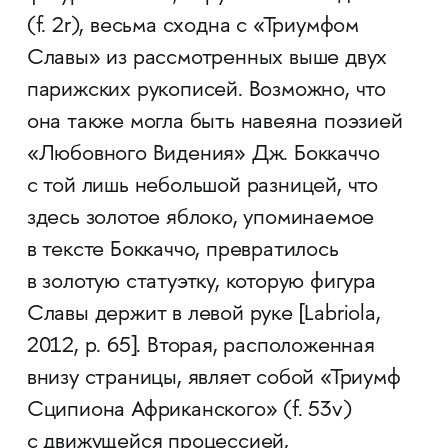
(f. 2r), весьма сходна с «Триумфом
Славы» из рассмотренных выше двух
парижских рукописей. Возможно, что
она также могла быть навеяна поэзией
«Любовного Видения» Дж. Боккаччо
с той лишь небольшой разницей, что
здесь золотое яблоко, упоминаемое
в тексте Боккаччо, превратилось
в золотую статуэтку, которую фигура
Славы держит в левой руке [Labriola,
2012, p. 65]. Вторая, расположенная
внизу страницы, являет собой «Триумф
Сципиона Африканского» (f. 53v)
с движущейся процессией,