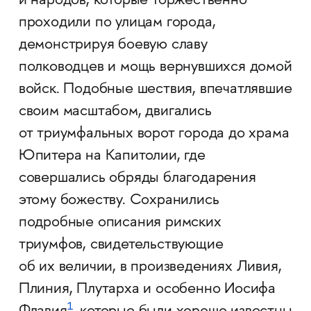
и народов, которые торжественно
проходили по улицам города,
демонстрируя боевую славу
полководцев и мощь вернувшихся домой
вой­ск. Подобные шествия, впечатлявшие
своим масштабом, двигались
от триумфальных ворот города до храма
Юпитера на Капитолии, где
совершались обряды благодарения
этому божеству. Сохранились
подробные описания римских
триумфов, свидетельствующие
об их величии, в произведениях Ливия,
Плиния, Плутарха и особенно Иосифа
1