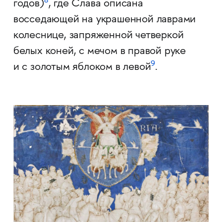
8
годов)
, где Слава описана
восседающей на украшенной лаврами
колеснице, запряженной четверкой
белых коней, с мечом в правой руке
9
и с золотым яблоком в левой
.