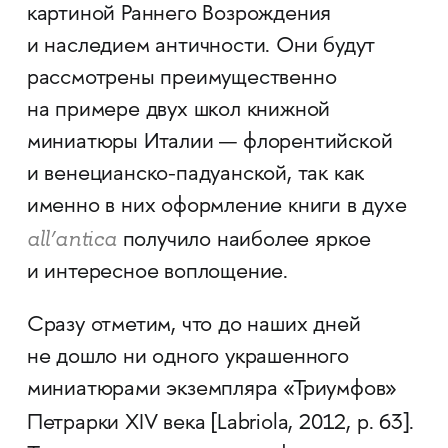
картиной Раннего Возрождения
и наследием античности. Они будут
рассмотрены преимущественно
на примере двух школ книжной
миниатюры Италии — флорентийской
и венецианско-­падуанской, так как
именно в них оформление книги в духе
all’antica
получило наиболее яркое
и интересное воплощение.
Сразу отметим, что до наших дней
не дошло ни одного украшенного
миниатюрами экземпляра «Триумфов»
Петрарки XIV века [Labriola, 2012, p. 63].