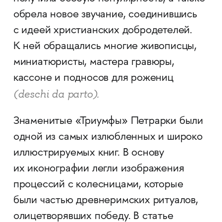
обрела новое звучание, соединившись
с идеей христианских добродетелей.
К ней обращались многие живописцы,
миниатюристы,
мастера гравюры,
кассоне и
подносов для рожениц
(deschi da parto).
Знаменитые «Триумфы» Петрарки были
одной из самых излюбленных и широко
иллюстрируемых книг. В основу
их иконографии легли изображения
процессий с колесницами, которые
были частью древнеримских ритуалов,
олицетворявших победу. В статье