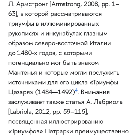
Л. Армстронг [Armstrong, 2008, pp. 1–
63], в которой рассматриваются
триумфы в иллюминированных
рукописях и инкунабулах главным
образом северо-восточной Италии
до 1480-х годов, с которыми
потенциально мог быть знаком
Мантенья и которые могли послужить
источниками для его цикла «Триумфы
4
Цезаря» (1484—1492)
. Внимания
заслуживает также статья А. Лабриола
[Labriola, 2012, pp. 59–115],
посвященная иллюстрированию
«Триумфов» Петрарки преимущественно