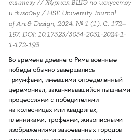
синтезу // Журнал ВШЭ по искусству
и дизайну / HSE University Journal
of Art & Design, 2024. № 1 (1). С. 172–
197. DOI: 10.17323/3034-2031-2024-1-
1-172-193
Во времена древнего Рима военные
победы обычно завершались
триумфами, имевшими определенный
церемониал, заканчивавшийся пышными
процессиями с победителями
на колесницах или квадригах,
пленниками, трофеями, живописными
изображениями завоеванных городов