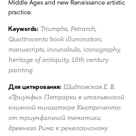
Middle Ages and new Renaissance artistic
practice.
Keywords:
Triumphs, Petrarch,
Quattrocento book illumination,
manuscripts, incunabula, iconography,
heritage of antiquity, 15th century
painting
Для цитирования:
Шидловская Е. В.
«Триумфы» Петрарки в итальянской
книжной миниатюре Кватроченто:
от триумфальной тематики
древнего Рима к ренессансному