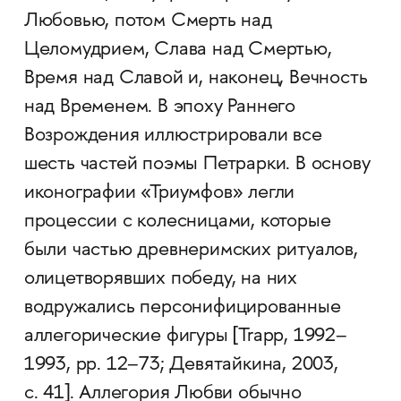
Любовью, потом Смерть над
Целомудрием, Слава над Смертью,
Время над Славой и, наконец, Вечность
над Временем. В эпоху Раннего
Возрождения иллюстрировали все
шесть частей поэмы Петрарки. В основу
иконографии «Триумфов» легли
процессии с колесницами, которые
были частью древнеримских ритуалов,
олицетворявших победу, на них
водружались персонифицированные
аллегорические фигуры [Trapp, 1992–
1993, pp. 12–73; Девятайкина, 2003,
с. 41]. Аллегория Любви обычно