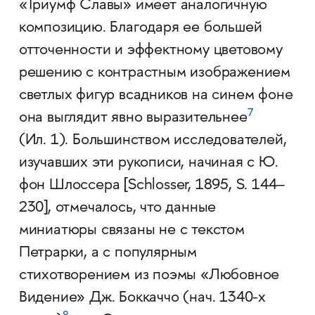
«Триумф Славы» имеет аналогичную
композицию. Благодаря ее большей
отточенности и эффектному цветовому
решению с контрастным изображением
светлых фигур всадников на синем фоне
7
она выглядит явно выразительнее
(Ил. 1). Большинством исследователей,
изучавших эти ру­кописи, начиная с Ю.
фон Шлоссера [Schlosser, 1895, S. 144–
230], отмечалось, что данные
миниатюры связаны не с текстом
Петрарки, а с популярным
стихотворением из поэмы «Любовное
Видение» Дж. Боккаччо (нач. 1340-х