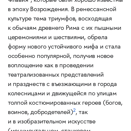
Флавия
, которые были хорошо известны
в эпоху Возрождения. В ренессансной
культуре тема триумфов, восходящая
к обычаям древнего Рима с их пышными
церемониями и шествиями, обрела
форму нового устойчивого мифа и стала
особенно популярной, получив новое
воплощение как в проведении
театрализованных представлений
и празднеств с въезжающими в города
колесницами и движущейся по улицам
толпой костюмированных героев (богов,
2
воинов, добродетелей)
, так
и в изобразительном искусстве