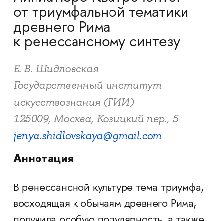
от триумфальной тематики
древнего Рима
к ренессансному синтезу
Е. В. Шидловская
Государственный институт
искусствознания (ГИИ)
125009, Москва, Козицкий пер., 5
jenya.shidlovskaya@gmail.com
Аннотация
В ренессансной культуре тема триумфа,
восходящая к обычаям древнего Рима,
получила особую популярность, а также