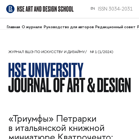
ISSN 3034-2031
EN
Главная
О журнале
Руководство для авторов
Редакционный совет
ЖУРНАЛ ВШЭ ПО ИСКУССТВУ И ДИЗАЙНУ
№ 1 (1/2024)
«Триумфы» Петрарки
в итальянской книжной
миниатюре Кватроченто: