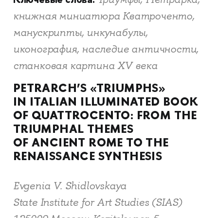
книжная миниатюра Кватроченто,
манускрипты, инкунабулы,
иконография, наследие античности,
станковая картина XV века
PETRARCH’S «TRIUMPHS»
IN ITALIAN ILLUMINATED BOOK
OF QUATTROCENTO: FROM THE
TRIUMPHAL THEMES
OF ANCIENT ROME TO THE
RENAISSANCE SYNTHESIS
Evgenia V. Shidlovskaya
State Institute for Art Studies (SIAS)