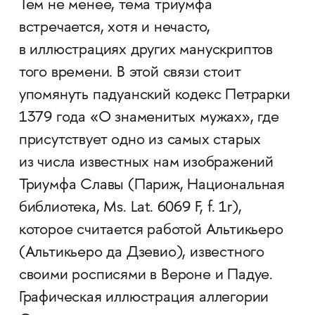
Тем не менее, тема триумфа
встречается, хотя и нечасто,
в иллюстрациях других манускриптов
того времени. В этой связи стоит
упомянуть падуанский кодекс Петрарки
1379 года «О знаменитых мужах», где
присутствует одно из самых старых
из числа известных нам изображений
Триумфа Славы (Париж, Национальная
библиотека, Ms. Lat. 6069 F, f. 1r),
которое считается работой Альтикьеро
(Альтикьеро да Дзевио), известного
своими росписями в Вероне и Падуе.
Графическая иллюстрация аллегории