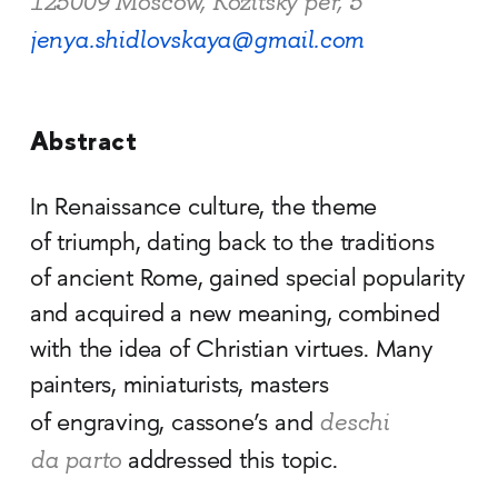
125009 Moscow, Kozitsky per, 5
jenya.shidlovskaya@gmail.com
Abstract
In Renaissance culture, the theme
of triumph, dating back to the traditions
of ancient Rome, gained special popularity
and acquired a new meaning, combined
with the idea of Christian virtues. Many
painters, miniaturists, masters
deschi
of engraving, cassone’s and
da parto
addressed this topic.