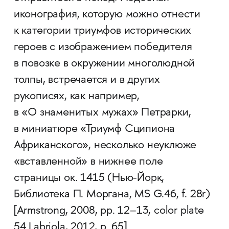
иконография, которую можно отнести
к категории триумфов исторических
героев с изображением победителя
в повозке в окружении многолюдной
толпы, встречается и в других
рукописях, как например,
в «О знаменитых мужах» Петрарки,
в миниатюре «Триумф Сципиона
Африканского», несколько неуклюже
«вставленной» в нижнее поле
страницы ок. 1415 (Нью-­Йорк,
Библиотека П. Моргана, MS G.46, f. 28r)
[Armstrong, 2008, pp. 12–13, color plate
54 Labriola, 2012, p. 65].