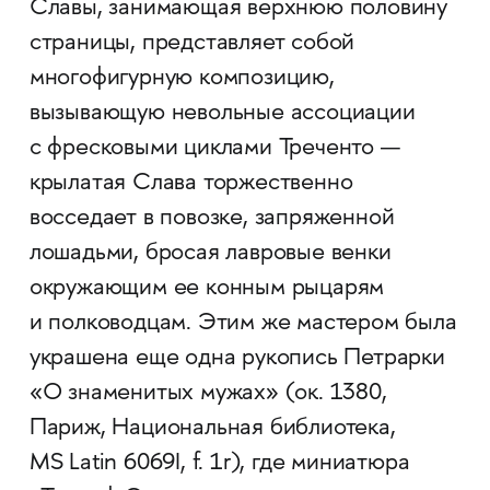
Славы, занимающая верхнюю половину
страницы, представляет собой
многофигурную композицию,
вызывающую невольные ассоциации
с фресковыми циклами Треченто —
крылатая Слава торжественно
восседает в повозке, запряженной
лошадьми, бросая лавровые венки
окружающим ее конным рыцарям
и полководцам. Этим же мастером была
украшена еще одна рукопись Петрарки
«О знаменитых мужах» (ок. 1380,
Париж, Национальная библиотека,
MS Latin 6069I, f. 1r), где миниатюра