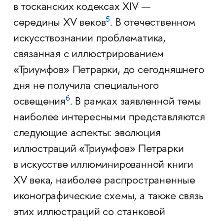
в тосканских кодексах XIV —
5
середины XV веков
. В отечественном
искусствознании проблематика,
связанная с иллюстрированием
«Триумфов» Петрарки, до сегодняшнего
дня не получила специального
6
освещения
. В рамках заявленной темы
наиболее интересными представляются
следующие аспекты: эволюция
иллюстраций
«Триумфов» Петрарки
в искусстве иллюминированной книги
XV века, наиболее распространенные
иконографические схемы, а также связь
этих иллюстраций со станковой