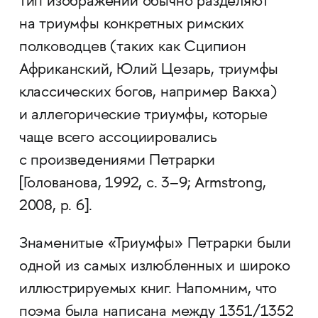
тип изображений обычно разделяют
на триумфы конкретных римских
полководцев (таких как Сципион
Африканский, Юлий Цезарь, триумфы
классических богов, например Вакха)
и аллегорические триумфы, которые
чаще всего ассоциировались
с произведениями Петрарки
[Голованова, 1992, с. 3–9; Armstrong,
2008, p. 6].
Знаменитые «Триумфы» Петрарки были
одной из самых излюбленных и широко
иллюстрируемых книг. Напомним, что
поэма была написана между 1351/1352