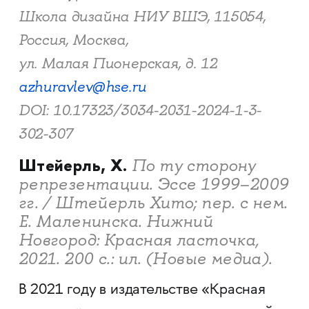
Школа дизайна НИУ ВШЭ, 115054,
Россия, Москва,
ул. Малая Пионерская, д. 12
azhuravlev@hse.ru
DOI: 10.17323/3034-2031-2024-1-3-
302-307
Штейерль, Х.
По ту сторону
репрезентации. Эссе 1999–2009
гг. / Штейерль Хито; пер. с нем.
Е. Маленинска. Нижний
Новгород: Красная ласточка,
2021. 200 с.: ил. (Новые медиа).
В 2021 году в издательстве «Красная