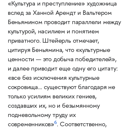
«Культура и преступление» художница
вслед за Ханной Арендт и Вальтером
Беньямином проводит параллели между
культурой, насилием и понятием
приватного. Штейерль отмечает,
цитируя Беньямина, что «культурные
ценности — это добыча победителей»,
и далее приводит еще одну его цитату:
«все без исключения культурные
сокровища… существуют благодаря не
только усилиям великих гениев,
создавших их, но и безымянному
подневольному труду их
6
современников»
. Соответственно,