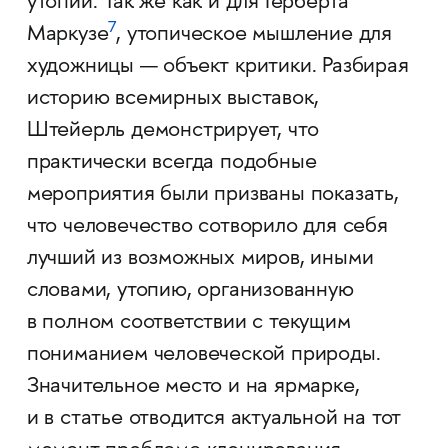
утопии. Так же как и для Герберта
7
Маркузе
, утопическое мышление для
художницы — объект критики. Разбирая
историю всемирных выставок,
Штейерль демонстрирует, что
практически всегда подобные
мероприятия были призваны показать,
что человечество сотворило для себя
лучший из возможных миров, иными
словами, утопию, организованную
в полном соответствии с текущим
пониманием человеческой природы.
Значительное место и на ярмарке,
и в статье отводится актуальной на тот