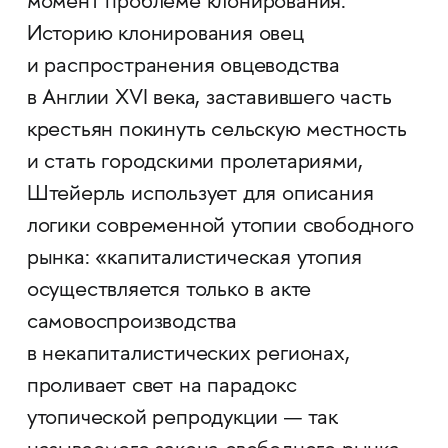
момент проблеме клонирования.
Историю клонирования овец
и распространения овцеводства
в Англии XVI века, заставившего часть
крестьян покинуть сельскую местность
и стать городскими пролетариями,
Штейерль использует для описания
логики современной утопии свободного
рынка: «капиталистическая утопия
осуществляется только в акте
самовоспроизводства
в некапиталистических регионах,
проливает свет на парадокс
утопической репродукции — так