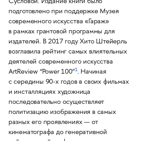
Сусловой. Издание книги было
подготовлено при поддержке Музея
современного искусства «Гараж»
в рамках грантовой программы для
издателей. В 201
7 году Хито Штейерль
возглавила рейтинг самых влиятельных
деятелей современного искусства
1
ArtReview “Power 100”
. Начиная
с середины 90-х годов в своих фильмах
и инсталляциях художница
последовательно осуществляет
политизацию изображения в самых
разных его проявлениях — от
кинематографа до генеративной