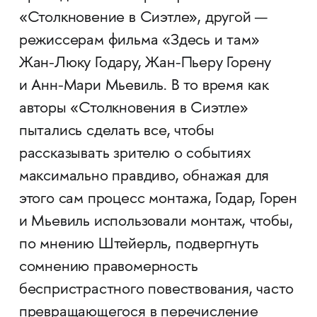
«Столкновение в Сиэтле», другой —
режиссерам фильма «Здесь и там»
Жан-­Люку Годару, Жан-­Пьеру Горену
и Анн-­Мари Мьевиль. В то время как
авторы «Столкновения в Сиэтле»
пытались сделать все, чтобы
рассказывать зрителю о событиях
максимально правдиво, обнажая для
этого сам процесс монтажа, Годар, Горен
и Мьевиль использовали монтаж, чтобы,
по мнению Штейерль, подвергнуть
сомнению правомерность
беспристрастного повествования, часто
превращающегося в перечисление