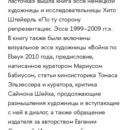
ласточка» вышла книга эссе немецкой
художницы и исследовательницы Хито
Штейерль «По ту сторону
репрезентации. Эссе 1999–2009 гг.».
В книгу также были включены
визуальное эссе художницы «Вой­­на по
Ebay» 2010 года, предисловие,
написанное куратором Мариусом
Бабиусом, статьи киноисторика Томаса
Эльзессера и куратора, критика
Саймона Шейха, продолжающие
размышления художницы и вступающие
с ней в диалог, а также обращение
издателя за авторством Евгении