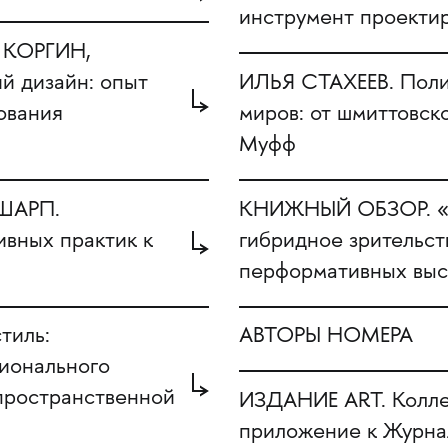
инструмент проекти
 КОРГИН,
й дизайн: опыт
ИЛЬЯ СТАХЕЕВ. Поли
ования
миров: от шмиттовск
Муфф
ШАРП.
КНИЖНЫЙ ОБЗОР. «Р
ивных практик к
гибридное зрительст
перформативных выс
тиль:
АВТОРЫ НОМЕРА
ионального
-пространственной
ИЗДАНИЕ ART. Колле
приложение к Журна