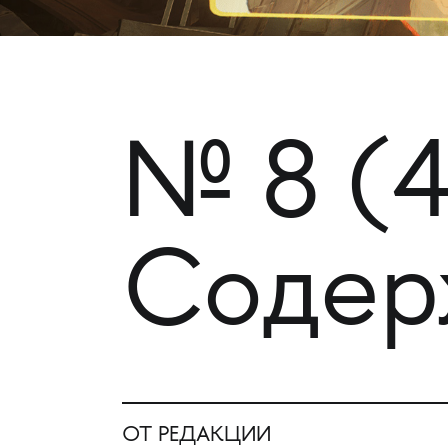
№ 8 (
Содер
ОТ РЕДАКЦИИ