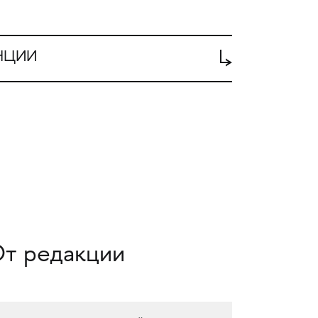
НЦИИ
т редакции