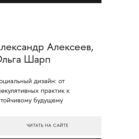
лександр Алексеев,
льга Шарп
оциальный дизайн: от
пекулятивных практик к
стойчивому будущему
ЧИТАТЬ НА САЙТЕ