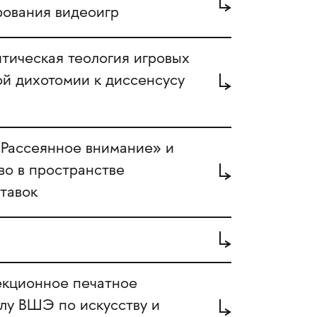
рования видеоигр
тическая теология игровых
ой дихотомии к диссенсусу
ассеянное внимание» и
во в пространстве
тавок
кционное печатное
лу ВШЭ по искусству и